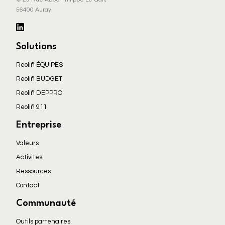
56400 Auray
Solutions
Reoliñ ÉQUIPES
Reoliñ BUDGET
Reoliñ DEPPRO
Reoliñ 911
Entreprise
Valeurs
Activités
Ressources
Contact
Communauté
Outils partenaires