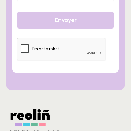
© 29 Rue Abbé Philippe Le Gall,