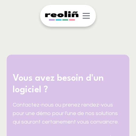
Vous avez besoin d'un
logiciel ?
Contactez-nous ou prenez rendez-vous
pour une démo pour l'une de nos solutions
qui sauront certainement vous convaincre.